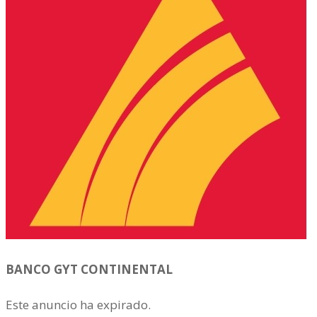
BANCO GYT CONTINENTAL
Este anuncio ha expirado.