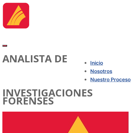
ANALISTA DE
Inicio
Nosotros
Nuestro Proceso
INVESTIGACIONES
FORENSES