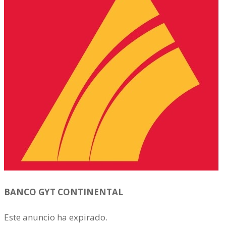
BANCO GYT CONTINENTAL
Este anuncio ha expirado.