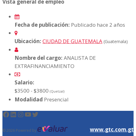
Vista general de empleo
Fecha de publicación:
Publicado hace 2 años
Ubicación:
CIUDAD DE GUATEMALA
(Guatemala)
Nombre del cargo:
ANALISTA DE
EXTRAFINANCIAMIENTO
Salario:
$3500 - $3800
(Quetzal)
Modalidad
Presencial
Facebook
LinkedIn
Instagram
YouTube
Twitter
www.gtc.com.gt
© 2026 Powered by