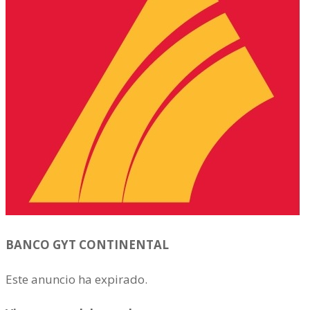
BANCO GYT CONTINENTAL
Este anuncio ha expirado.