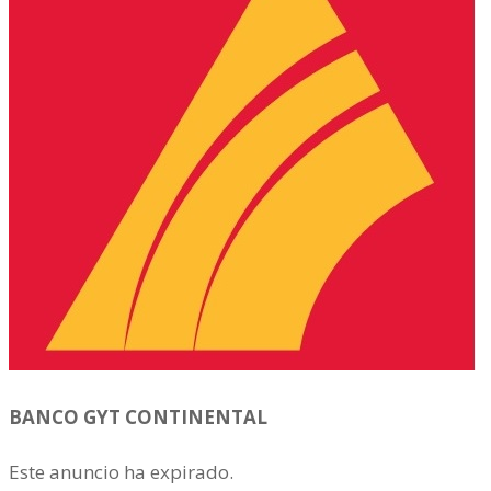
BANCO GYT CONTINENTAL
Este anuncio ha expirado.