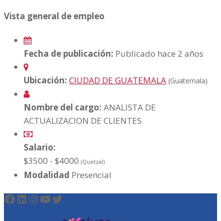
Vista general de empleo
Fecha de publicación:
Publicado hace 2 años
Ubicación:
CIUDAD DE GUATEMALA
(Guatemala)
Nombre del cargo:
ANALISTA DE
ACTUALIZACION DE CLIENTES
Salario:
$3500 - $4000
(Quetzal)
Modalidad
Presencial
Facebook
LinkedIn
Instagram
YouTube
Twitter