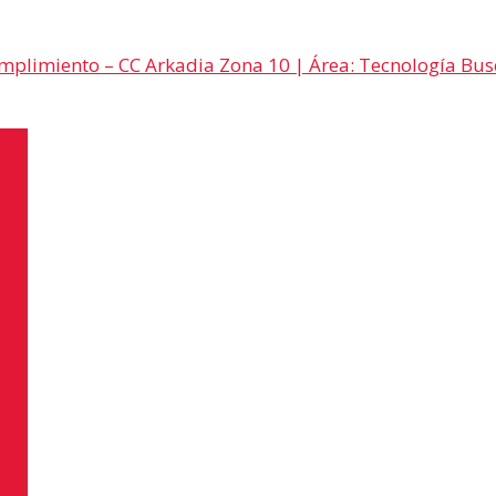
umplimiento – CC Arkadia Zona 10 | Área: Tecnología Busc