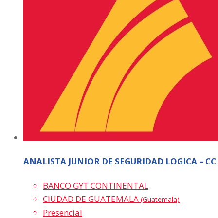
ANALISTA JUNIOR DE SEGURIDAD LOGICA – CC
BANCO GYT CONTINENTAL
CIUDAD DE GUATEMALA
(Guatemala)
Presencial