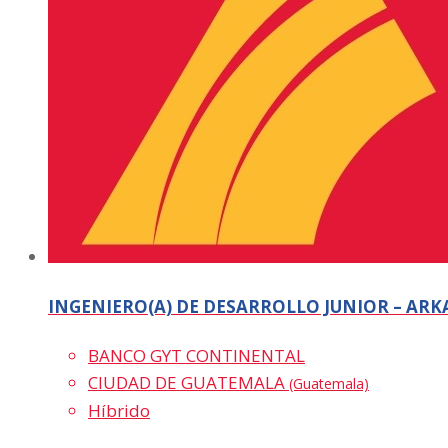
INGENIERO(A) DE DESARROLLO JUNIOR – ARK
BANCO GYT CONTINENTAL
CIUDAD DE GUATEMALA
(Guatemala)
Híbrido