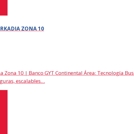
ARKADIA ZONA 10
ia Zona 10 | Banco GYT Continental Área: Tecnología Bus
eguras, escalables…