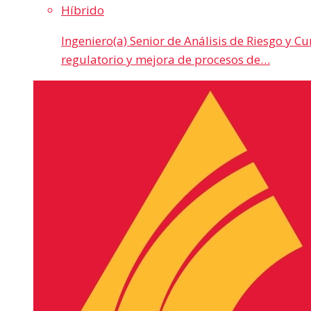
Híbrido
Ingeniero(a) Senior de Análisis de Riesgo y C
regulatorio y mejora de procesos de…