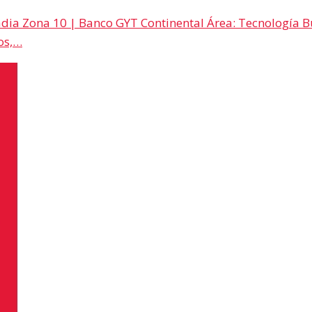
adia Zona 10 | Banco GYT Continental Área: Tecnología B
os,…