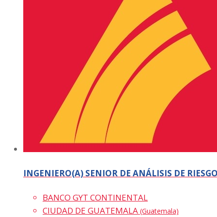
INGENIERO(A) SENIOR DE ANÁLISIS DE RIESG
BANCO GYT CONTINENTAL
CIUDAD DE GUATEMALA
(Guatemala)