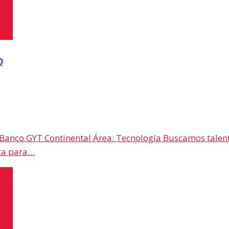
0
 Banco GYT Continental Área: Tecnología Buscamos talento
ica para…