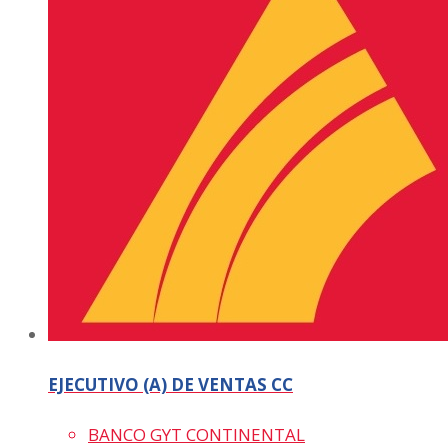
EJECUTIVO (A) DE VENTAS CC
BANCO GYT CONTINENTAL