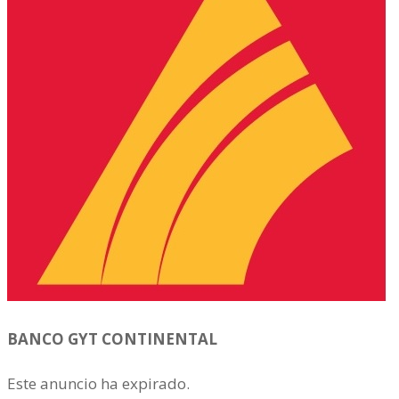
BANCO GYT CONTINENTAL
Este anuncio ha expirado.